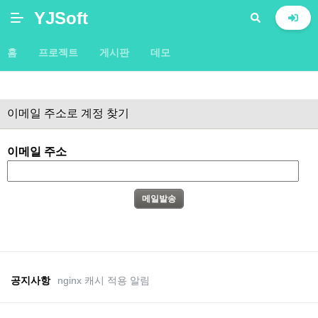
YJSoft
홈
프로젝트
게시판
데모
이메일 주소로 계정 찾기
이메일 주소
공지사항
nginx 캐시 적용 알림