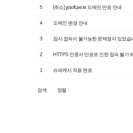
5
[취소] yjsoft.pe.kr 도메인 만료 안내
4
도메인 변경 안내
3
잠시 접속이 불가능한 문제점이 있었습
2
HTTPS 인증서 만료로 인한 접속 불가 
1
슈퍼캐시 적용 완료
검색
정렬