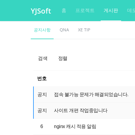
YJSoft
홈
프로젝트
게시판
데
공지사항
QNA
XE TIP
검색
정렬
번호
공지
접속 불가능 문제가 해결되었습니다.
공지
사이트 개편 작업중입니다
6
nginx 캐시 적용 알림