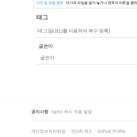
사진 및 파일 첨부
여기에 파일을 끌어 놓거나 왼쪽의 버튼을 클
태그
글쓴이
공지사항
nginx 캐시 적용 알림
개인정보처리방침
YJSoft XE3
Github Profile