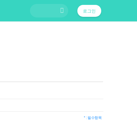
로그인
* : 필수항목