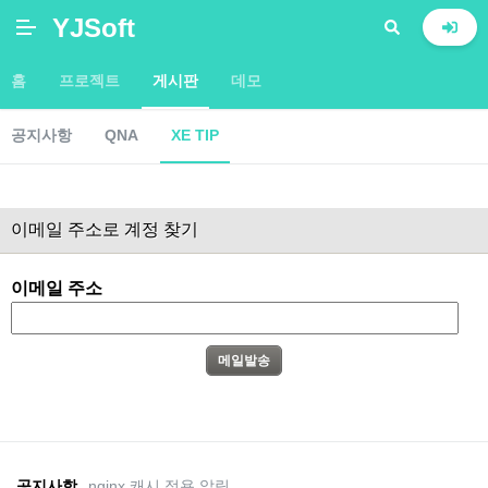
YJSoft
홈
프로젝트
게시판
데모
공지사항
QNA
XE TIP
이메일 주소로 계정 찾기
이메일 주소
공지사항
nginx 캐시 적용 알림